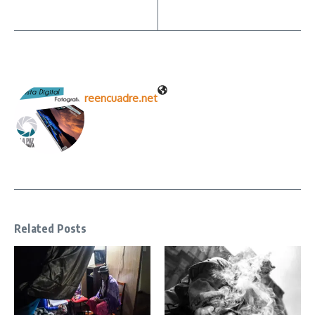
reencuadre.net
Related Posts