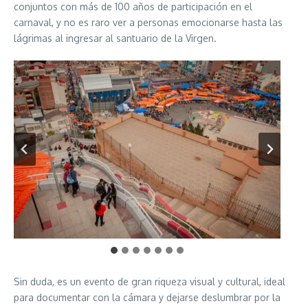
conjuntos con más de 100 años de participación en el
carnaval, y no es raro ver a personas emocionarse hasta las
lágrimas al ingresar al santuario de la Virgen.
Sin duda, es un evento de gran riqueza visual y cultural, ideal
para documentar con la cámara y dejarse deslumbrar por la