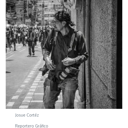
Josue Cortéz
Reportero Gráfico