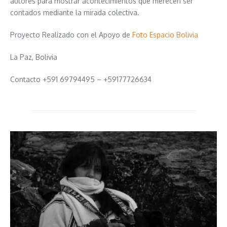
autores para mostrar acontecimientos que merecen ser
contados mediante la mirada colectiva.
Proyecto Realizado con el Apoyo de
Foto Espacio Bolivia
La Paz, Bolivia
Contacto +591 69794495 – +59177726634