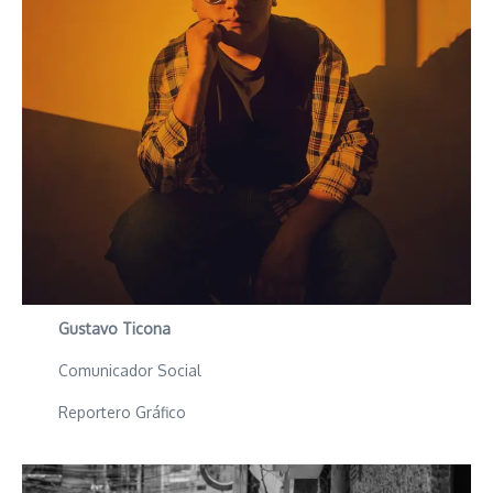
Gustavo Ticona
Comunicador Social
Reportero Gráfico