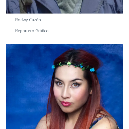
Rodwy Cazón
Reportero Gráfico